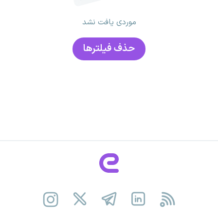
موردی یافت نشد
حذف فیلتر‌ها