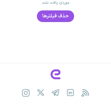
موردی یافت نشد
حذف فیلتر‌ها