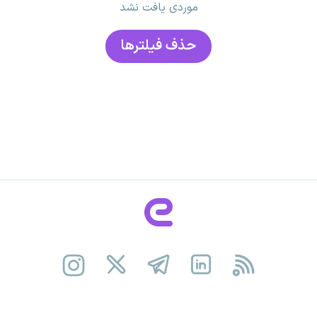
موردی یافت نشد
حذف فیلتر‌ها