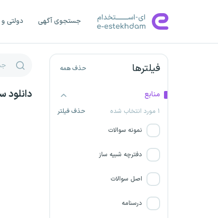
سازمان زمین شناسی
جستجوی آگهی
دولتی و 
دانشگاه علوم پزشکی سبزوار
شرکت پتروشیمیایی تخت
فیلترها
حذف همه
جمشید
دانلود س
منابع
دانشگاه علوم پزشکی بهبهان
۱ مورد انتخاب شده
حذف فیلتر
سازمان هواپیمایی کشوری
نمونه سوالات
دانشگاه علوم پزشکی ایلام
دفترچه شبیه ساز
سازمان ملل متحد
اصل سوالات
دانشگاه علوم پزشکی هرمزگان
درسنامه