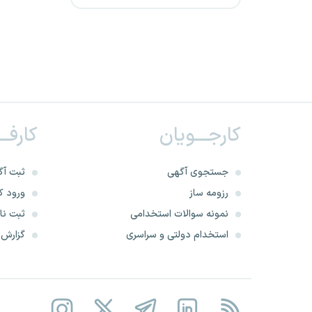
دانشگاه علوم پزشکی شهید
بهشتی
دانشگاه علوم پزشکی تربت
حیدریه
دانشگاه علوم پزشکی ساوه
کارجـــویان
کارفــ
دانشگاه علوم پزشکی بوشهر
جستجوی آگهی
ثبت آگ
دانشگاه علوم پزشکی قزوین
رزومه ساز
ورود کا
نمونه سوالات استخدامی
ثبت نام
دانشگاه علوم پزشکی بیرجند
استخدام دولتی و سراسری
گزارش‌ه
دانشگاه علوم پزشکی کرمانشاه
دانشگاه علوم پزشکی زنجان