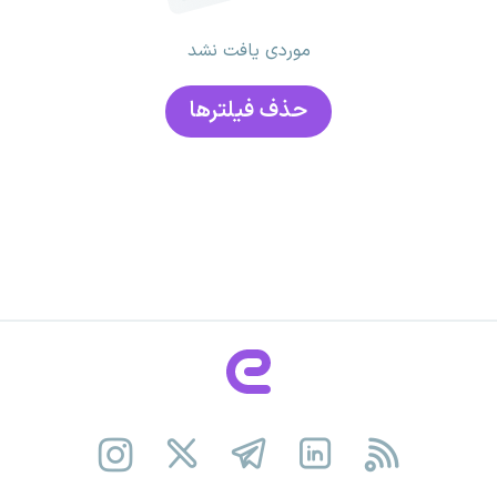
موردی یافت نشد
حذف فیلتر‌ها