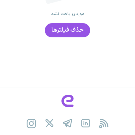
موردی یافت نشد
حذف فیلتر‌ها