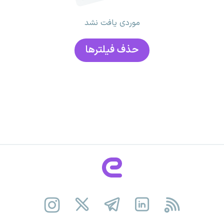
موردی یافت نشد
حذف فیلتر‌ها