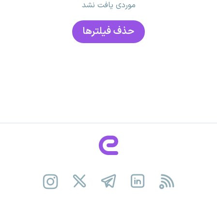
موردی یافت نشد
حذف فیلتر‌ها