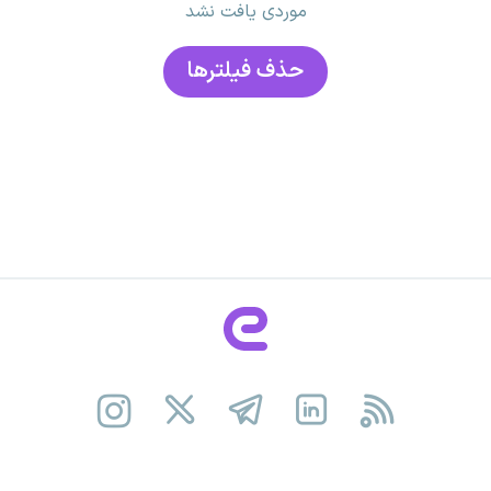
موردی یافت نشد
حذف فیلتر‌ها