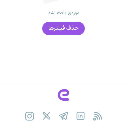
موردی یافت نشد
حذف فیلتر‌ها