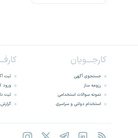
مرکز آمار ایران
سازمان ملی بهره‌وری ایران
شرکت پتروشیمی شهید
تندگویان
کارجـــویان
کارفــ
شرکت پتروشیمی خارک
شرکت پترو پارس
جستجوی آگهی
ثبت آگ
رزومه ساز
ورود کا
سازمان بیمه سلامت
نمونه سوالات استخدامی
ثبت نام
استخدام دولتی و سراسری
گزارش‌ه
شرکت پتروشیمی کارون در بندر
امام خمینی
سازمان ملی زمین و مسکن