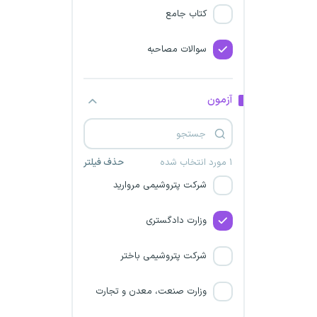
کتاب جامع
سازمان نقشه‌برداری کشور
سوالات مصاحبه
شرکت پالایش نفت کرمانشاه
سازمان مدیریت و برنامه ریزی
آزمون
کشور
شرکت پتروشیمی مارون
۱ مورد انتخاب شده
حذف فیلتر
شرکت پتروشیمی مروارید
وزارت دادگستری
شرکت پتروشیمی باختر
وزارت صنعت، معدن و تجارت