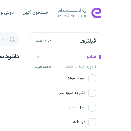
آتش نشانی قم
جستجوی آگهی
دولتی و 
آتش نشانی کردستان
آتش نشانی کرمان
فیلترها
حذف همه
آتش نشانی کرمانشاه
دانلود س
منابع
آتش نشانی کهگیلویه وبویر
۱ مورد انتخاب شده
حذف فیلتر
احمد
نمونه سوالات
آتش نشانی گلستان
دفترچه شبیه ساز
آتش نشانی گیلان
اصل سوالات
آتش نشانی لرستان
درسنامه
آتش نشانی مازندران