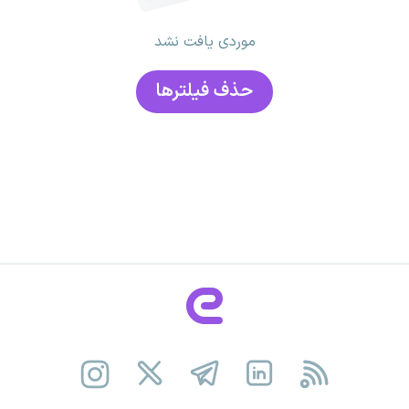
موردی یافت نشد
حذف فیلتر‌ها