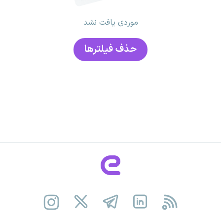
موردی یافت نشد
حذف فیلتر‌ها