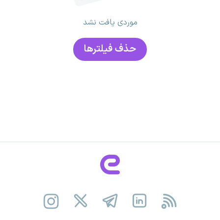
موردی یافت نشد
حذف فیلتر‌ها