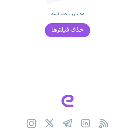
موردی یافت نشد
حذف فیلتر‌ها