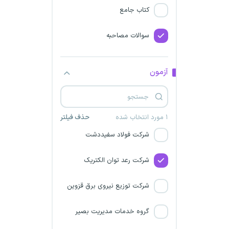
سازمان هواشناسی
کتاب جامع
شرکت پالایش نفت تهران
سوالات مصاحبه
سازمان انتقال خون
آزمون
مرکز آموزش مدیریت دولتی
وزارت ارتباطات و فناوری اطلاعات
۱ مورد انتخاب شده
حذف فیلتر
شرکت فولاد سفیددشت
شرکت رعد توان الکتریک
شرکت توزیع نیروی برق قزوین
گروه خدمات مدیریت بصیر