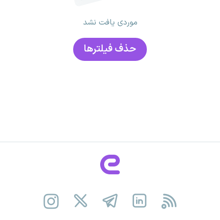
موردی یافت نشد
حذف فیلتر‌ها