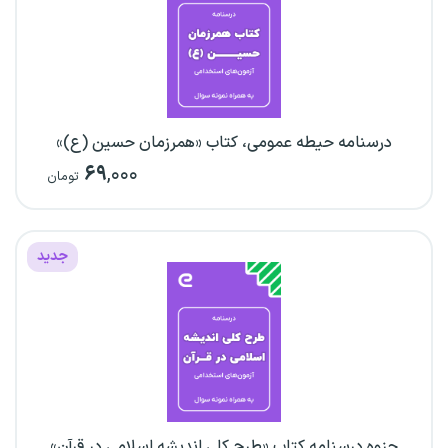
درسنامه حیطه عمومی، کتاب «همرزمان حسین (ع)»
۶۹
,۰۰۰
تومان
جدید
جزوه درسنامه کتاب «طرح کلی اندیشه اسلامی در قرآن»