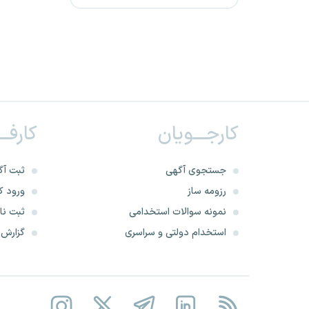
مرکز آمار ایران
سازمان ملی بهره‌وری ایران
شرکت پتروشیمی شهید
تندگویان
کارجـــویان
کارفــ
شرکت پتروشیمی خارک
شرکت پترو پارس
جستجوی آگهی
ثبت آگ
رزومه ساز
ورود کا
سازمان بیمه سلامت
نمونه سوالات استخدامی
ثبت نام
استخدام دولتی و سراسری
گزارش‌ه
شرکت پتروشیمی کارون در بندر
امام خمینی
سازمان ملی زمین و مسکن