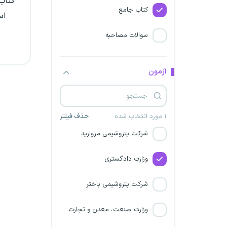
کتاب 
کتاب جامع
اس
سازمان نقشه‌برداری کشور
سوالات مصاحبه
شرکت پالایش نفت کرمانشاه
سازمان مدیریت و برنامه ریزی
آزمون
کشور
شرکت پتروشیمی مارون
۱ مورد انتخاب شده
حذف فیلتر
شرکت پتروشیمی مروارید
وزارت دادگستری
شرکت پتروشیمی باختر
وزارت صنعت، معدن و تجارت