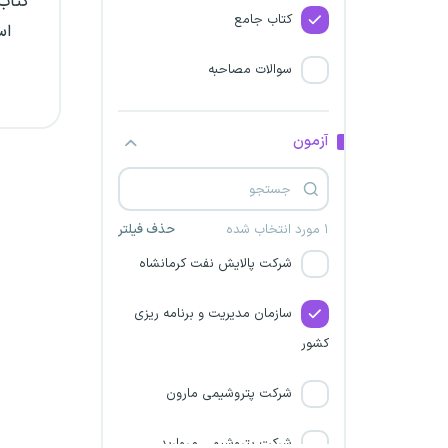
کتاب 
کتاب جامع
اس
شرکت پالایش گاز بیدبلند خلیج
فارس
سوالات مصاحبه
شرکت پتروپالایش کنگان
آزمون
شرکت پتروشیمی مهاباد
سازمان نقشه‌برداری کشور
۱ مورد انتخاب شده
حذف فیلتر
شرکت پالایش نفت کرمانشاه
سازمان مدیریت و برنامه ریزی
کشور
شرکت پتروشیمی مارون
شرکت پتروشیمی مروارید