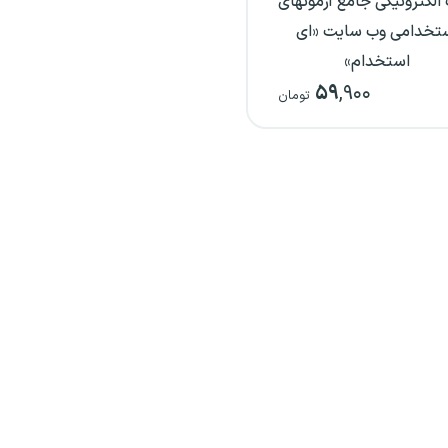
الکترونیکی جامع آزمونهای
تخدامی وب سایت «ای
استخدام»
۵۹
,۹۰۰
تومان