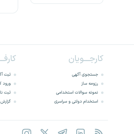
دانشگاه علوم پزشکی اراک
مرکز درمانی قلب و عروق شهید
رجایی
دانشگاه علوم پزشکی تبریز
کارجـــویان
کارفــ
دانشگاه علوم پزشکی کاشان
دانشگاه علوم پزشکی زابل
جستجوی آگهی
ثبت آگ
رزومه ساز
ورود کا
دانشگاه علوم پزشکی بابل
نمونه سوالات استخدامی
ثبت نام
استخدام دولتی و سراسری
گزارش‌ه
دانشگاه علوم پزشکی یزد
شرکت صاعقه نیرو یزد
بانک سینا