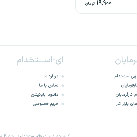
۱۹
,۹۰۰
پزشکی
تومان
ـرمایان
ای-اســـتخدام
هی استخدام
درباره ما
رفرمایان
تماس با ما
 کارفرمایان
دانلود اپلیکیشن
ای بازار کار
حریم خصوصی
کلیه حقوق برای «ای استخدام» محفوظ بود