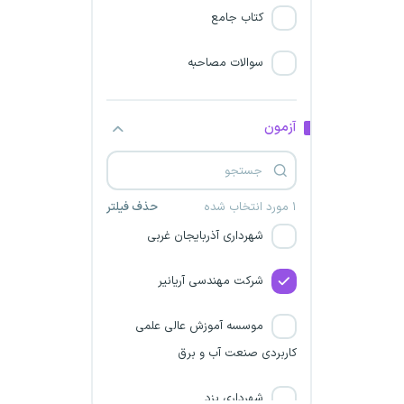
شرکت پتروشیمی دالاهو
کتاب جامع
شهرداری خراسان شمالی
سوالات مصاحبه
شرکت مهندسین باختر مشاور
آزمون
شهرداری ایلام
شرکت مشانیر
۱ مورد انتخاب شده
حذف فیلتر
شهرداری آذربایجان غربی
شرکت مهندسی آریانیر
موسسه آموزش عالی علمی
کاربردی صنعت آب و برق
شهرداری یزد