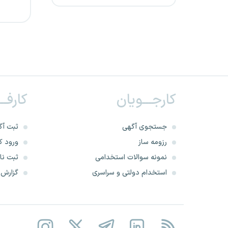
دانشگاه علوم پزشکی مراغه
دانشگاه علوم پزشکی شهرکرد
دانشگاه علوم پزشکی آبادان
دانشگاه علوم پزشکی گلستان
کارجـــویان
کارفــ
دانشگاه علوم پزشکی لرستان
جستجوی آگهی
ثبت آگ
دانشگاه علوم پزشکی اردبیل
رزومه ساز
ورود کا
نمونه سوالات استخدامی
ثبت نام
دانشگاه علوم پزشکی اراک
استخدام دولتی و سراسری
گزارش‌ه
مرکز درمانی قلب و عروق شهید
رجایی
دانشگاه علوم پزشکی تبریز