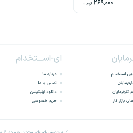
۲۶۹
,۰۰۰
پزشکی
تومان
ـرمایان
ای-اســـتخدام
هی استخدام
درباره ما
رفرمایان
تماس با ما
 کارفرمایان
دانلود اپلیکیشن
ای بازار کار
حریم خصوصی
کلیه حقوق برای «ای استخدام» محفوظ بود