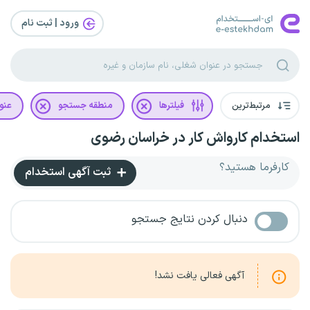
ورود | ثبت‌ نام
مرتبط‌ترین
فیلترها
منطقه جستجو
عنو
استخدام کارواش کار در خراسان رضوی
کارفرما هستید؟
ثبت آگهی استخدام
دنبال کردن نتایج جستجو
آگهی فعالی یافت نشد!