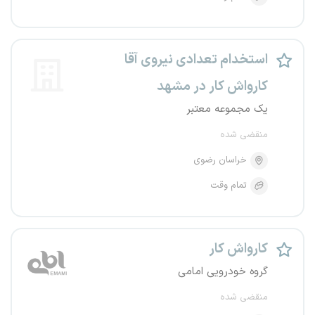
استخدام تعدادی نیروی آقا
کارواش کار در مشهد
یک مجموعه معتبر
منقضی شده
خراسان رضوی
تمام وقت
کارواش کار
گروه خودرویی امامی
منقضی شده