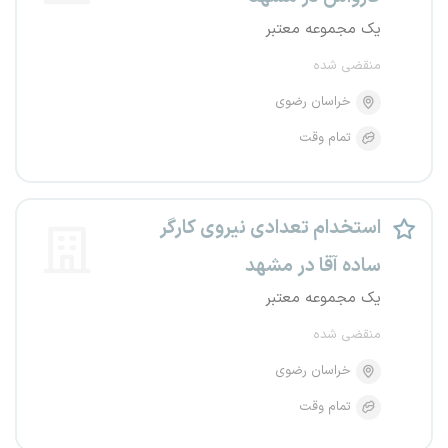
یک مجموعه معتبر
منقضی شده
خراسان رضوی
تمام وقت
استخدام تعدادی نیروی کارگر
ساده آقا در مشهد
یک مجموعه معتبر
منقضی شده
خراسان رضوی
تمام وقت