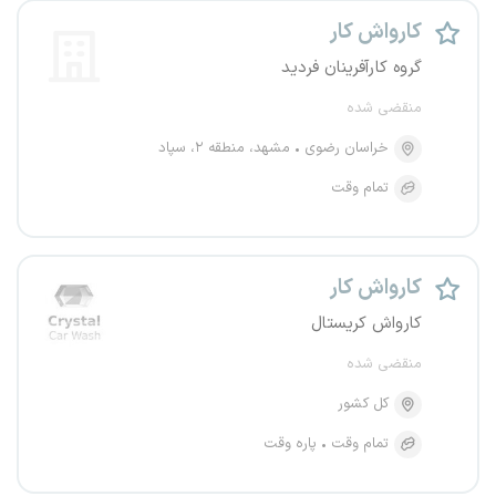
کارواش کار
گروه کارآفرینان فردید
منقضی شده
خراسان رضوی
مشهد، منطقه ۲، سپاد
تمام وقت
کارواش کار
کارواش کریستال
منقضی شده
کل کشور
تمام وقت
پاره وقت