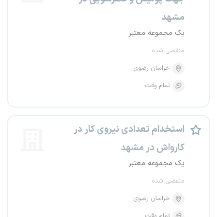
مشهد
یک مجموعه معتبر
منقضی شده
خراسان رضوی
تمام وقت
استخدام تعدادی نیروی کار در
کارواش در مشهد
یک مجموعه معتبر
منقضی شده
خراسان رضوی
تمام وقت