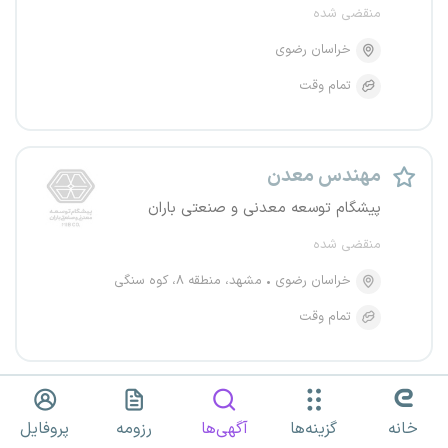
منقضی شده
خراسان رضوی
تمام وقت
مهندس معدن
پیشگام توسعه معدنی و صنعتی باران
منقضی شده
خراسان رضوی
مشهد، منطقه ۸، کوه سنگی
تمام وقت
سرپرست کارگاه
خانه
گزینه‌ها
آگهی‌ها
رزومه
پروفایل
اِلوانیک