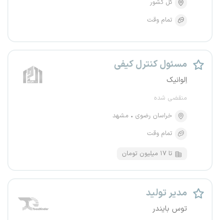
کل کشور
تمام وقت
مسئول کنترل کیفی
اِلوانیک
منقضی شده
خراسان رضوی
مشهد
تمام وقت
تا ۱۷ میلیون تومان
مدیر تولید
توس بایندر