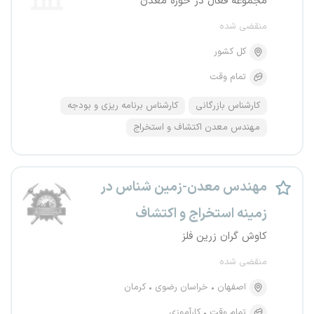
مجموعه فعال در حوزه معدن
منقضی شده
کل کشور
تمام وقت
کارشناس بازرگانی
کارشناس برنامه ریزی و بودجه
مهندس معدن اکتشاف و استخراج
مهندس معدن-زمین شناس در
زمینه استخراج و اکتشاف
کاوش گران زرین فلز
منقضی شده
اصفهان
خراسان رضوی
کرمان
تمام وقت
کارآموزی