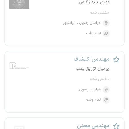
عقیق ابنیه زاگرس
منقضی شده
خراسان رضوی
ایرانشهر
تمام وقت
مهندس اکتشاف
ایرانیان تزریق پمپ
منقضی شده
خراسان رضوی
تمام وقت
مهندس معدن