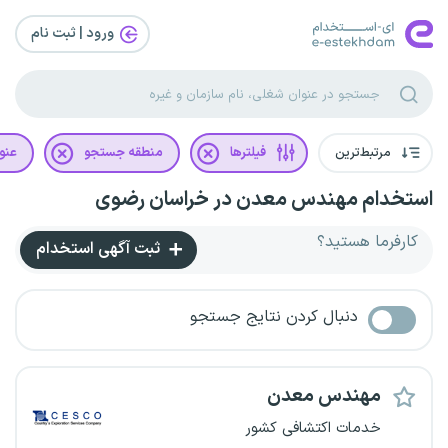
ورود | ثبت‌ نام
مرتبط‌ترین
فیلترها
منطقه جستجو
عنو
استخدام مهندس معدن در خراسان رضوی
کارفرما هستید؟
ثبت آگهی استخدام
دنبال کردن نتایج جستجو
مهندس معدن
خدمات اکتشافی کشور