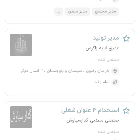
مدیر مجتمع
مدیر معدن
...
مدیر تولید
عقیق ابنیه زاگرس
منقضی شده
خراسان رضوی
سیستان و بلوچستان
۲ استان دیگر
تمام وقت
استخدام ۳ عنوان شغلی
صنعتی معدنی گدارسیاوش
منقضی شده