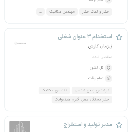
حفار و کمک حفار
مهندس مکانیک
...
استخدام ۳ عنوان شغلی
ژیزمان کاوش
منقضی شده
کل کشور
تمام وقت
کارشناس زمین شناسی
تکنسین مکانیک
حفار دستگاه مغزه گیری هیدرولیک
مدیر تولید و استخراج