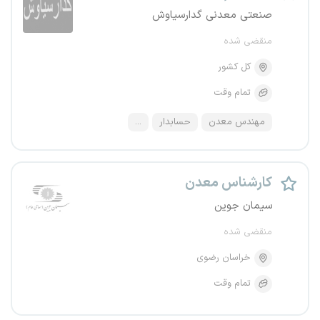
صنعتی معدنی گدارسیاوش
منقضی شده
کل کشور
تمام وقت
مهندس معدن
حسابدار
...
کارشناس معدن
سیمان جوین
منقضی شده
خراسان رضوی
تمام وقت