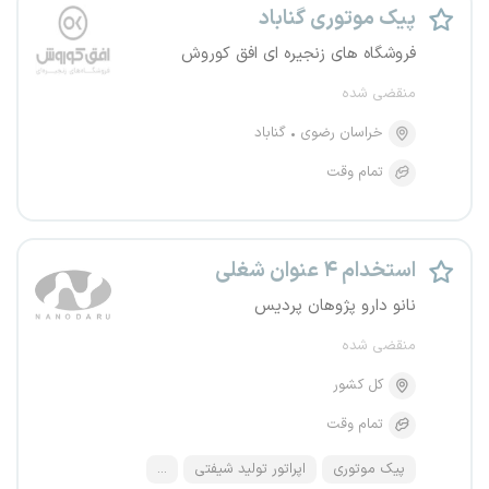
پیک موتوری گناباد
فروشگاه های زنجیره ای افق کوروش
منقضی شده
خراسان رضوی
گناباد
تمام وقت
استخدام ۴ عنوان شغلی
نانو دارو پژوهان پردیس
منقضی شده
کل کشور
تمام وقت
پیک موتوری
اپراتور تولید شیفتی
...