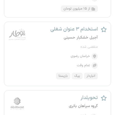
از ۱۵ میلیون تومان
استخدام ۳ عنوان شغلی
آجیل خشکبار حسینی
منقضی شده
خراسان رضوی
تمام وقت
انباردار
پیک
باریستا
تحویلدار
گروه سپاهان باتری