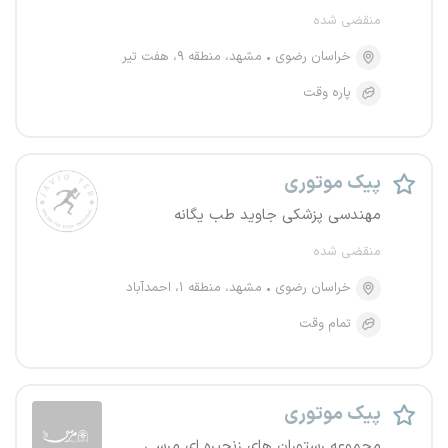
منقضی شده
خراسان رضوی
مشهد، منطقه ۹، هفت تیر
پاره وقت
پیک موتوری
مهندسی پزشکی جاوید طب یگانه
منقضی شده
خراسان رضوی
مشهد، منطقه ۱، احمدآباد
تمام وقت
پیک موتوری
مجموعه رستوران های زنجیره ای مرسی