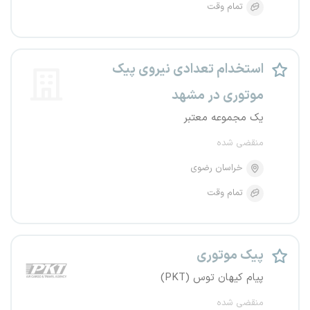
تمام وقت
استخدام تعدادی نیروی پیک
موتوری در مشهد
یک مجموعه معتبر
منقضی شده
خراسان رضوی
تمام وقت
پیک موتوری
پیام کیهان توس (PKT)
منقضی شده