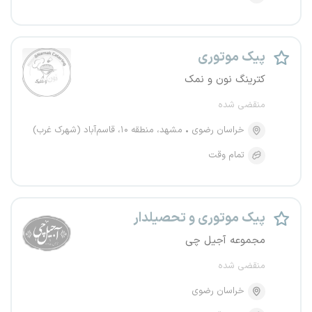
پیک موتوری
کترینگ نون و نمک
منقضی شده
خراسان رضوی
مشهد، منطقه ۱۰، قاسم‌آباد (شهرک غرب)
تمام وقت
پیک موتوری و تحصیلدار
مجموعه آجیل چی
منقضی شده
خراسان رضوی