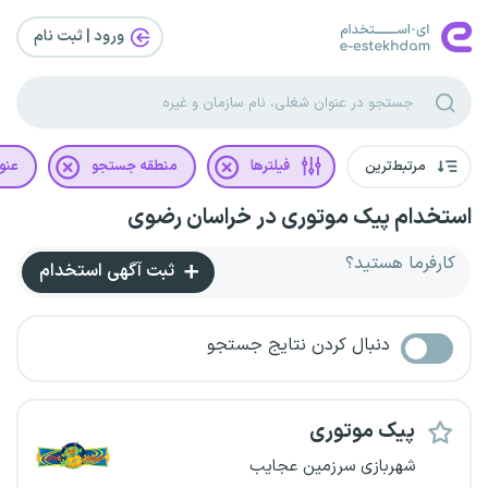
ورود | ثبت‌ نام
مرتبط‌ترین
فیلترها
منطقه جستجو
عنو
استخدام پیک موتوری در خراسان رضوی
کارفرما هستید؟
ثبت آگهی استخدام
دنبال کردن نتایج جستجو
پیک‌ موتوری
شهربازی سرزمین عجایب