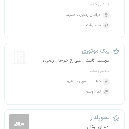
منقضی شده
خراسان رضوی
مشهد
تمام وقت
پیک موتوری
موسسه گلستان علی ع خراسان رضوی
منقضی شده
خراسان رضوی
مشهد
تمام وقت
تحویلدار
زعفران توکلی