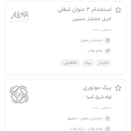
استخدام ۳ عنوان شغلی
آجیل خشکبار حسینی
منقضی شده
خراسان رضوی
تمام وقت
انباردار
پیک
نظافتچی
پیک موتوری
لوله شرق آسیا
منقضی شده
خراسان رضوی
مشهد
تمام وقت
پاره وقت