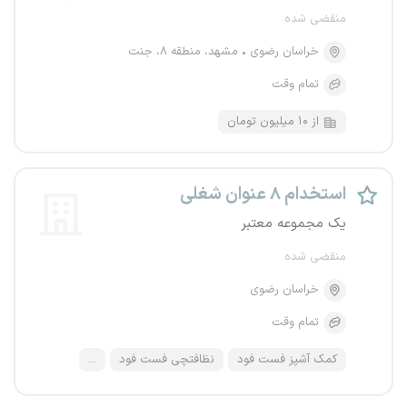
منقضی شده
خراسان رضوی
مشهد، منطقه ۸، جنت
تمام وقت
از ۱۰ میلیون تومان
استخدام ۸ عنوان شغلی
یک مجموعه معتبر
منقضی شده
خراسان رضوی
تمام وقت
کمک آشپز فست فود
نظافتچی فست فود
...