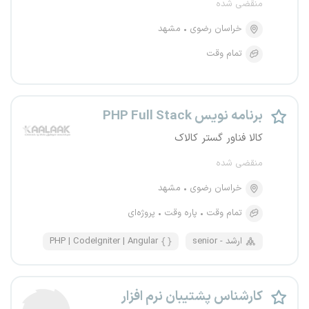
منقضی شده
خراسان رضوی
مشهد
تمام وقت
برنامه نویس PHP Full Stack
کالا فناور گستر کالاک
منقضی شده
خراسان رضوی
مشهد
تمام وقت
پاره وقت
پروژه‌ای
senior - ارشد
PHP | CodeIgniter | Angular
کارشناس پشتیبان نرم‌ افزار