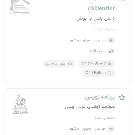
Scientist)
دانش بنیان به پویان
منقضی شده
خراسان رضوی
مشهد
تمام وقت
junior - تازه کار
امریه سربازی
C# | Python
برنامه نویس
مجتمع تولیدی توس چینی
منقضی شده
خراسان رضوی
مشهد