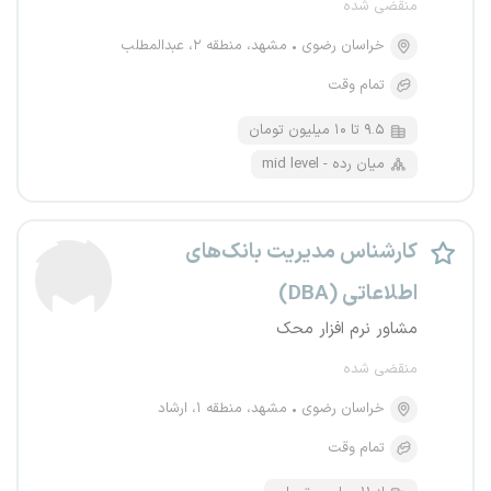
منقضی شده
خراسان رضوی
مشهد، منطقه ۲، عبدالمطلب
تمام وقت
۹.۵ تا ۱۰ میلیون تومان
mid level - میان رده
کارشناس مدیریت بانک‌های
اطلاعاتی (DBA)
مشاور نرم افزار محک
منقضی شده
خراسان رضوی
مشهد، منطقه ۱، ارشاد
تمام وقت