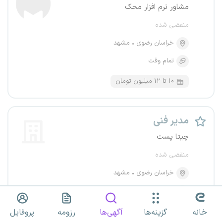
مشاور نرم افزار محک
منقضی شده
خراسان رضوی
مشهد
تمام وقت
۱۰ تا ۱۲ میلیون تومان
مدیر فنی
چیتا پست
منقضی شده
خراسان رضوی
مشهد
تمام وقت
خانه
گزینه‌ها
آگهی‌ها
رزومه
پروفایل