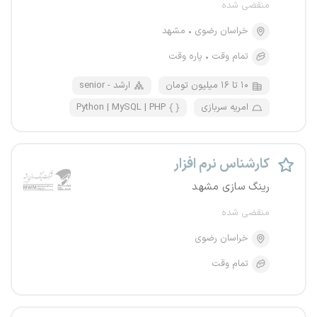
منقضی شده
خراسان رضوی
مشهد
تمام وقت
پاره وقت
۱۰ تا ۱۶ میلیون تومان
senior - ارشد
امریه سربازی
Python | MySQL | PHP
کارشناس نرم افزار
رینگ سازی مشهد
منقضی شده
خراسان رضوی
تمام وقت