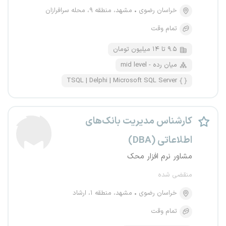
خراسان رضوی
مشهد، منطقه ۹، محله سرافرازان
تمام وقت
۹.۵ تا ۱۴ میلیون تومان
mid level - میان رده
TSQL | Delphi | Microsoft SQL Server
کارشناس مدیریت بانک‌های
اطلاعاتی (DBA)
مشاور نرم افزار محک
منقضی شده
خراسان رضوی
مشهد، منطقه ۱، ارشاد
تمام وقت