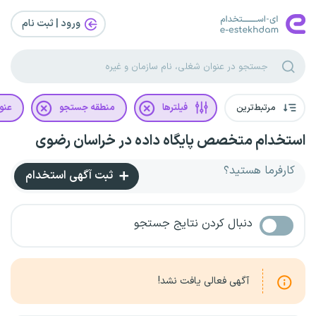
ورود | ثبت‌ نام
مرتبط‌ترین
فیلترها
منطقه جستجو
عنو
استخدام متخصص پایگاه داده در خراسان رضوی
کارفرما هستید؟
ثبت آگهی استخدام
دنبال کردن نتایج جستجو
آگهی فعالی یافت نشد!