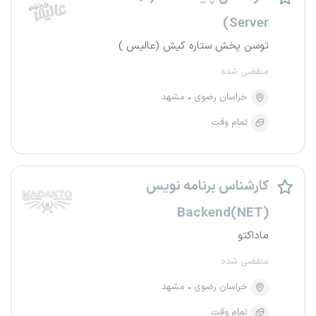
Server)
توسن پخش ستاره کیش (عالیس )
منقضی شده
خراسان رضوی
مشهد
تمام وقت
کارشناس برنامه نویس
(NET)Backend
ماداکتو
منقضی شده
خراسان رضوی
مشهد
تمام وقت