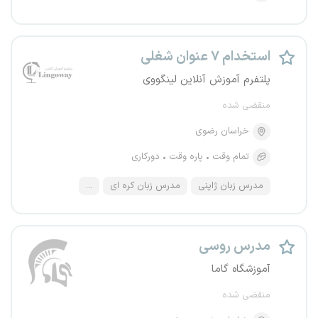
استخدام ۷ عنوان شغلی
پلتفرم آموزش آنلاین لینگووی
منقضی شده
خراسان رضوی
تمام وقت
پاره وقت
دورکاری
مدرس زبان ژاپنی
مدرس زبان کره ای
...
مدرس روسی
آموزشگاه گاما
منقضی شده