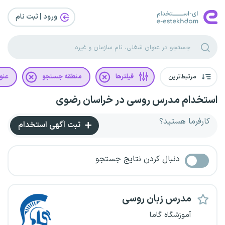
ورود | ثبت‌ نام
مرتبط‌ترین
فیلترها
منطقه جستجو
عنو
استخدام مدرس روسی در خراسان رضوی
کارفرما هستید؟
ثبت آگهی استخدام
دنبال کردن نتایج جستجو
مدرس زبان روسی
آموزشگاه گاما