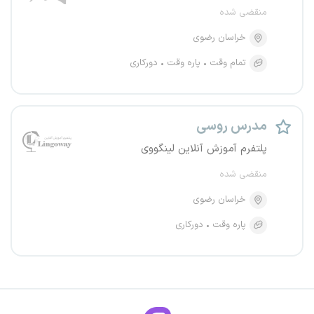
منقضی شده
خراسان رضوی
تمام وقت
پاره وقت
دورکاری
مدرس روسی
پلتفرم آموزش آنلاین لینگووی
منقضی شده
خراسان رضوی
پاره وقت
دورکاری