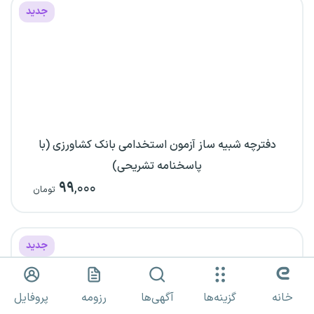
جدید
دفترچه شبیه ساز آزمون استخدامی بانک کشاورزی (با
پاسخنامه تشریحی)
۹۹
,۰۰۰
تومان
جدید
خانه
گزینه‌ها
آگهی‌ها
رزومه
پروفایل