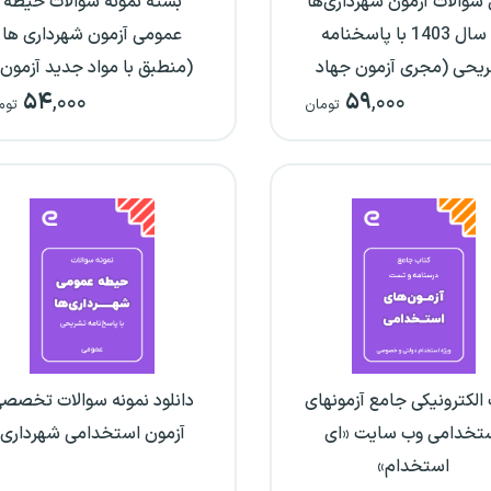
سوالات آزمون شهرداری‌ها
بسته نمونه سوالات حیطه
در سال 1403 با پاسخنامه
عمومی آزمون شهرداری ها
یحی (مجری آزمون جهاد
(منطبق با مواد جدید آزمون
۵۴
,۰۰۰
۵۹
,۰۰۰
دانشگاهی)
تومان
توم
الکترونیکی جامع آزمونهای
دانلود نمونه سوالات تخصص
تخدامی وب سایت «ای
آزمون استخدامی شهرداری
استخدام»