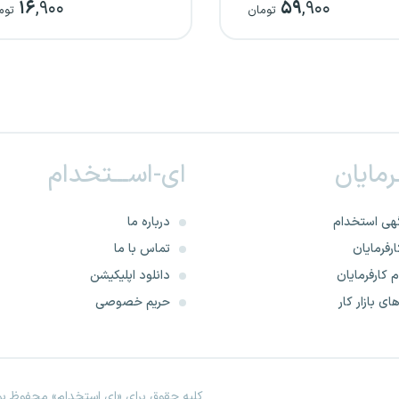
۱۶
,۹۰۰
۵۹
,۹۰۰
تومان
توم
ـرمایان
ای-اســـتخدام
هی استخدام
درباره ما
رفرمایان
تماس با ما
 کارفرمایان
دانلود اپلیکیشن
ای بازار کار
حریم خصوصی
کلیه حقوق برای «ای استخدام» محفوظ بود