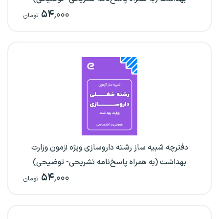
۵۴
,۰۰۰
تومان
دفترچه شبیه ساز رشته داروسازی ویژه آزمون وزارت
بهداشت (به همراه پاسخ‌نامه تشریحی- توضیحی)
۵۴
,۰۰۰
تومان