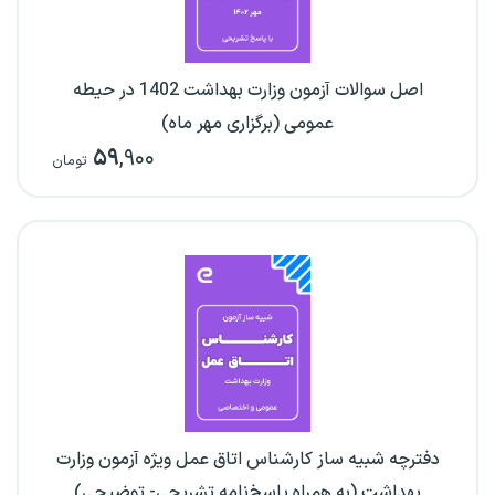
اصل سوالات آزمون وزارت بهداشت 1402 در حیطه
عمومی (برگزاری مهر ماه)
۵۹
,۹۰۰
تومان
دفترچه شبیه ساز کارشناس اتاق عمل ویژه آزمون وزارت
بهداشت (به همراه پاسخ‌نامه تشریحی- توضیحی)