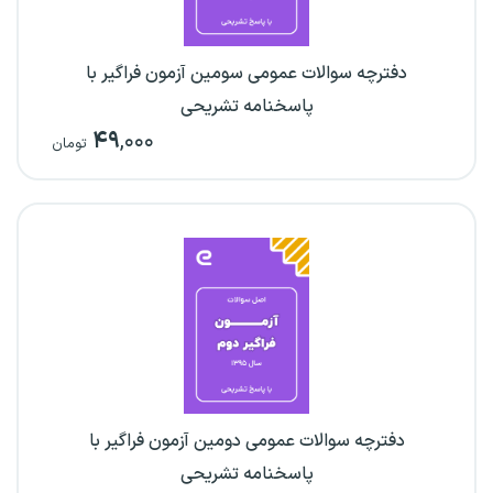
دفترچه سوالات عمومی سومین آزمون فراگیر با
پاسخنامه تشریحی
۴۹
,۰۰۰
تومان
دفترچه سوالات عمومی دومین آزمون فراگیر با
پاسخنامه تشریحی