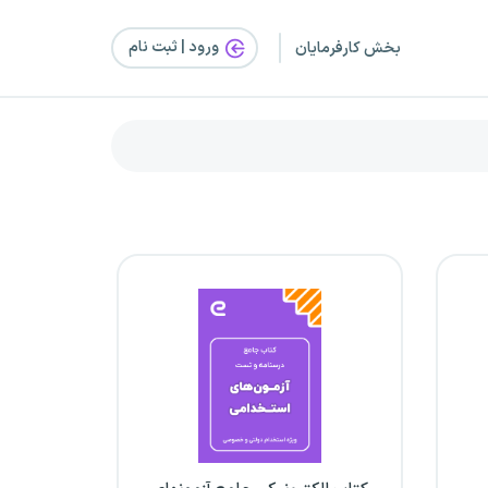
ورود | ثبت‌ نام
بخش کارفرمایان