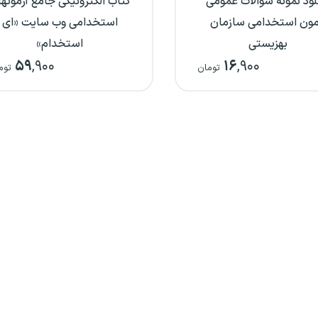
لود نمونه سوالات عمومی
کتاب الکترونیکی جامع آزمونه
مون استخدامی سازمان
استخدامی وب سایت «ای
بهزیستی
استخدام»
۵۹
,۹۰۰
۱۶
,۹۰۰
تومان
توم