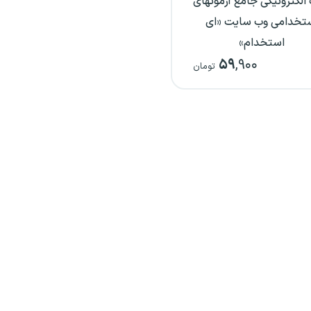
الکترونیکی جامع آزمونهای
تخدامی وب سایت «ای
استخدام»
۵۹
,۹۰۰
تومان