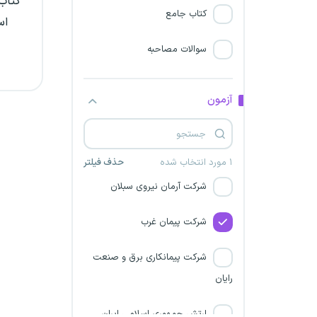
کتاب 
معادن خاورمیانه
کتاب جامع
اس
صنایع پوشش ایران
سوالات مصاحبه
شرکت پارس فانل
آزمون
شرکت پالایش نفت تبریز
شرکت مجتمع صنعتی اسفراین
۱ مورد انتخاب شده
حذف فیلتر
شرکت آرمان نیروی سبلان
شرکت پیمان غرب
شرکت پیمانکاری برق و صنعت
رایان
ارتش جمهوری اسلامی ایران