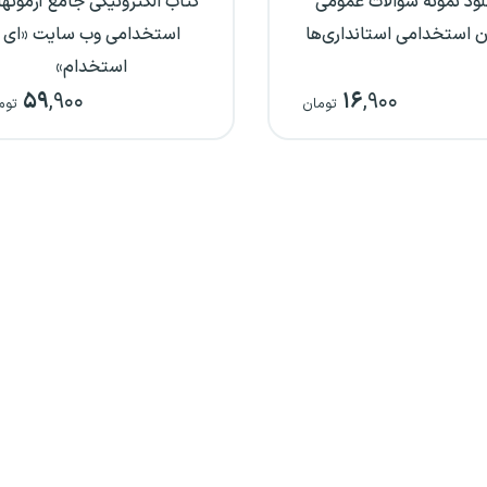
لود نمونه سوالات عمومی
کتاب الکترونیکی جامع آزمونه
ن استخدامی استانداری‌ها
استخدامی وب سایت «ای
استخدام»
۵۹
,۹۰۰
۱۶
,۹۰۰
تومان
توم