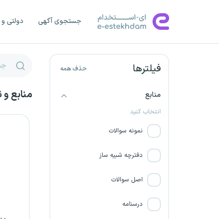
دانشگاه علوم پزشکی رفسنجان
جستجوی آگهی
دولتی و 
شرکت ماهان صداقت هرمز
فیلترها
شرکت یدک گاز سیرک
حذف همه
شرکت کار و تامین در سه استان
منابع و 
منابع
انتخاب کنید
شرکت کار و تامین
نمونه سوالات
وکالت کانون وکلای دادگستری
دفترچه شبیه ساز
شرکت کار و تامین کرمان
اصل سوالات
(شرکتی)
درسنامه
شرکت مهندسی تاسیسات و