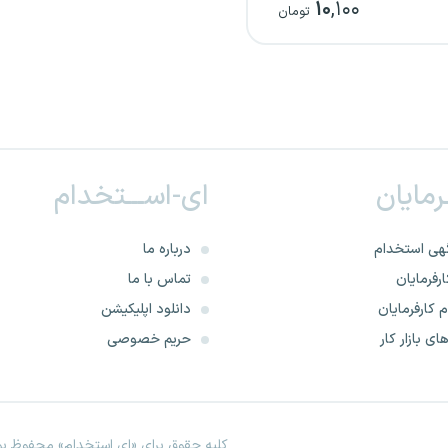
۱۰
,۱۰۰
تومان
ـرمایان
ای-اســـتخدام
هی استخدام
درباره ما
رفرمایان
تماس با ما
 کارفرمایان
دانلود اپلیکیشن
ای بازار کار
حریم خصوصی
کلیه حقوق برای «ای استخدام» محفوظ بود