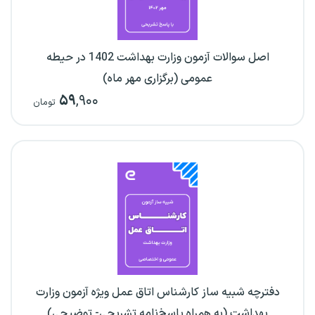
اصل سوالات آزمون وزارت بهداشت 1402 در حیطه
عمومی (برگزاری مهر ماه)
۵۹
,۹۰۰
تومان
دفترچه شبیه ساز کارشناس اتاق عمل ویژه آزمون وزارت
بهداشت (به همراه پاسخ‌نامه تشریحی- توضیحی)