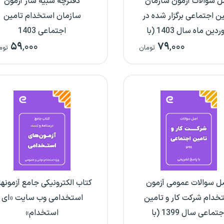
 سوالات آزمون سازمان
دفترچه شبیه ساز آزمون
ن اجتماعی برگزار شده در
سازمان استخدام تامین
فروردین ماه سال 1403 (با
اجتماعی 1403
۵۹
,۰۰۰
۷۹
,۰۰۰
پاسخ‌نامه تشریحی)
تومان
توم
ل سوالات عمومی آزمون
کتاب الکترونیکی جامع آزمونه
خدام شرکت کار و تامین
استخدامی وب سایت «ای
اجتماعی سال 1399 (با
استخدام»