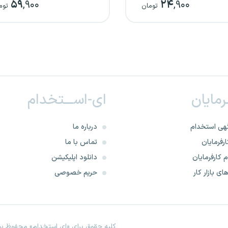
۵۹
,۹۰۰
۲۴
,۹۰۰
پاسخ‌نامه تشریحی)
تومان
توم
ـرمایان
ای-اســـتخدام
هی استخدام
درباره ما
رفرمایان
تماس با ما
 کارفرمایان
دانلود اپلیکیشن
ای بازار کار
حریم خصوصی
کلیه حقوق برای «ای استخدام» محفوظ بود