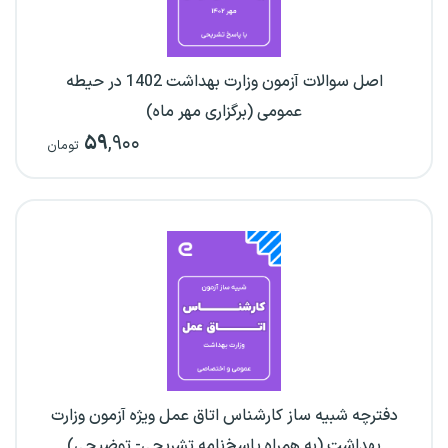
اصل سوالات آزمون وزارت بهداشت 1402 در حیطه
عمومی (برگزاری مهر ماه)
۵۹
,۹۰۰
تومان
دفترچه شبیه ساز کارشناس اتاق عمل ویژه آزمون وزارت
بهداشت (به همراه پاسخ‌نامه تشریحی- توضیحی)