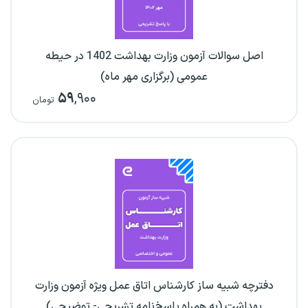
اصل سوالات آزمون وزارت بهداشت 1402 در حیطه
عمومی (برگزاری مهر ماه)
۵۹
,۹۰۰
تومان
دفترچه شبیه ساز کارشناس اتاق عمل ویژه آزمون وزارت
بهداشت (به همراه پاسخ‌نامه تشریحی- توضیحی)