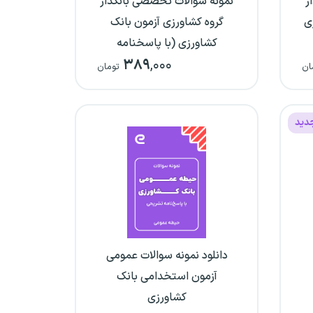
ر
نمونه سوالات تخصصی بانکدار
ی
گروه کشاورزی آزمون بانک
کشاورزی (با پاسخنامه
۳۸۹
,۰۰۰
تشریحی)
ان
تومان
دید
دانلود نمونه سوالات عمومی
آزمون استخدامی بانک
کشاورزی