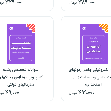
۳۲۹
,۰۰۰
۳۸۹
,۰۰۰
پاسخنامه تشریحی)
تومان
توم
الکترونیکی جامع آزمونهای
سوالات تخصصی رشته
تخدامی وب سایت «ای
کامپیوتر ویژه آزمون بانکها و
استخدام»
سازمانهای دولتی
۴۹
,۰۰۰
۴۹۹
,۰۰۰
تومان
توم