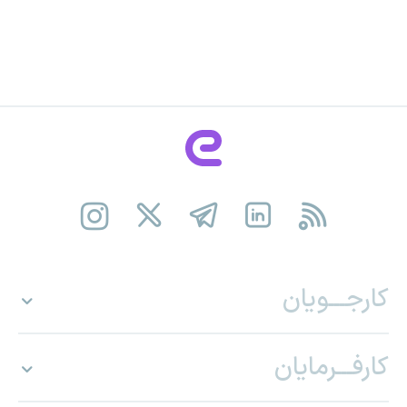
کارجـــویان
کارفـــرمایان