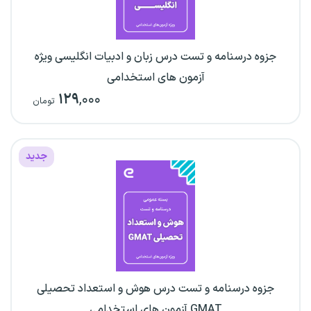
جزوه درسنامه و تست درس زبان و ادبیات انگلیسی ویژه
آزمون های استخدامی
۱۲۹
,۰۰۰
تومان
جدید
جزوه درسنامه و تست درس هوش و استعداد تحصیلی
GMAT آزمون های استخدامی