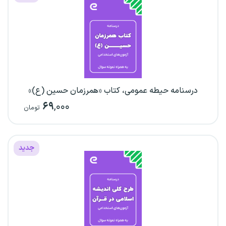
درسنامه حیطه عمومی، کتاب «همرزمان حسین (ع)»
۶۹
,۰۰۰
تومان
جدید