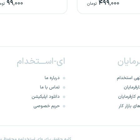
۹۹
,۰۰۰
۴۹۹
,۰۰۰
تومان
توم
ـرمایان
ای-اســـتخدام
هی استخدام
درباره ما
رفرمایان
تماس با ما
 کارفرمایان
دانلود اپلیکیشن
ای بازار کار
حریم خصوصی
کلیه حقوق برای «ای استخدام» محفوظ بود