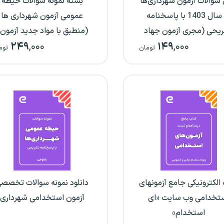
سوالات آزمون شهرداری‌ها
بسته نمونه سوالات حیطه
در سال 1403 با پاسخنامه
عمومی آزمون شهرداری ها
یحی (مجری آزمون جهاد
(منطبق با مواد جدید آزمون
۲۴۹
,۰۰۰
۱۴۹
,۰۰۰
دانشگاهی)
تومان
توم
الکترونیکی جامع آزمونهای
دانلود نمونه سوالات تخصص
تخدامی وب سایت «ای
آزمون استخدامی شهرداری
استخدام»