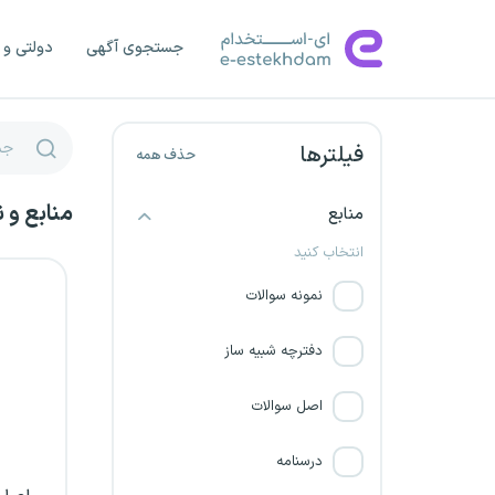
شهرداری زنجان
جستجوی آگهی
دولتی و 
شرکت نیک آوای سپاهان
فیلترها
حذف همه
شرکت توزیع برق استان
مازندران
منابع و 
منابع
شهرداری خراسان جنوبی
انتخاب کنید
نمونه سوالات
شرکت توزیع برق خراسان
رضوی
دفترچه شبیه ساز
شرکت برق منطقه‌ای گلستان
اصل سوالات
شهرداری بوشهر
درسنامه