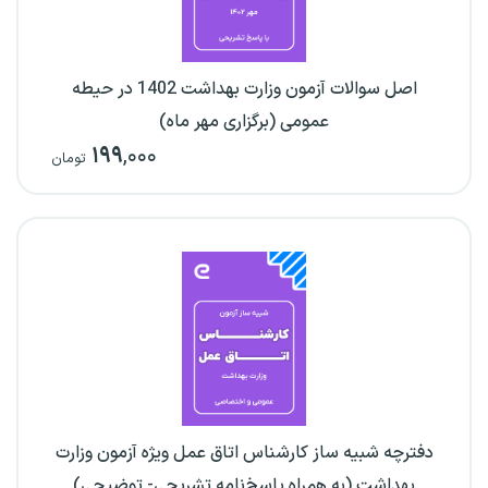
اصل سوالات آزمون وزارت بهداشت 1402 در حیطه
عمومی (برگزاری مهر ماه)
۱۹۹
,۰۰۰
تومان
دفترچه شبیه ساز کارشناس اتاق عمل ویژه آزمون وزارت
بهداشت (به همراه پاسخ‌نامه تشریحی- توضیحی)