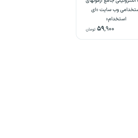
الکترونیکی جامع آزمونهای
تخدامی وب سایت «ای
استخدام»
۵۹
,۹۰۰
تومان