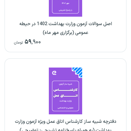
اصل سوالات آزمون وزارت بهداشت 1402 در حیطه
عمومی (برگزاری مهر ماه)
۵۹
,۹۰۰
تومان
دفترچه شبیه ساز کارشناس اتاق عمل ویژه آزمون وزارت
بهداشت (به همراه پاسخ‌نامه تشریحی- توضیحی)