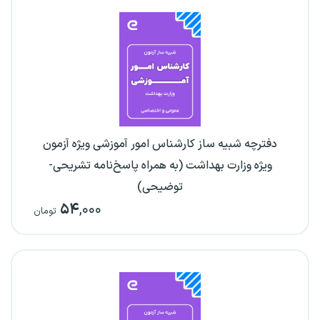
دفترچه شبیه ساز کارشناس امور آموزشی ویژه آزمون
ویژه وزارت بهداشت (به همراه پاسخ‌نامه تشریحی-
توضیحی)
۵۴
,۰۰۰
تومان