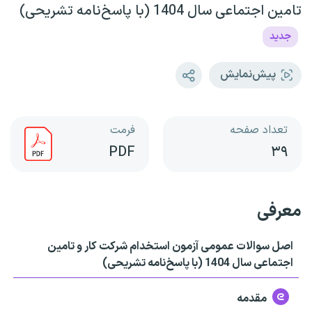
تامین اجتماعی سال 1404 (با پاسخ‌نامه تشریحی)
جدید
پیش‌نمایش
تعداد صفحه
فرمت
PDF
۳۹
معرفی
اصل سوالات عمومی آزمون استخدام شرکت کار و تامین
اجتماعی سال 1404 (با پاسخ‌نامه تشریحی)
مقدمه